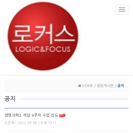
Toggl
navig
HOME / 알림게시판 /
공지
공지
생명과학2 개념 9주차 수업 진도
| 2022.03.06 | 조회 1511
손준호