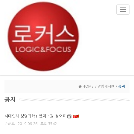
Toggl
navig
HOME / 알림게시판 /
공지
공지
시대인재 생명과학1 엣지 1권 정오표
| 2019.06.26 | 조회 3542
손준호