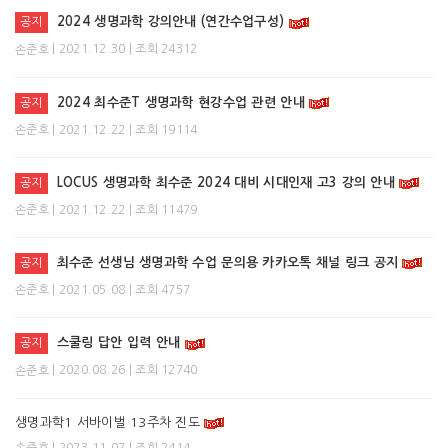
2024 생명과학 강의안내 (연간수업구성)
공지
| 2021.12.30 | 조회 24312
손준호
2024 최수준T 생명과학 현강수업 관련 안내
공지
| 2021.12.22 | 조회 19114
손준호
LOCUS 생명과학 최수준 2024 대비 시대인재 고3 강의 안내
공지
| 2021.12.22 | 조회 11479
손준호
최수준 선생님 생명과학 수업 문의용 카카오톡 채널 링크 공지
공지
| 2021.05.08 | 조회 4757
손준호
스쿨링 답안 입력 안내
공지
| 2020.08.26 | 조회 12740
손준호
생명과학1 서바이벌 13주차 진도
| 2023.11.07 | 조회 2414
손준호