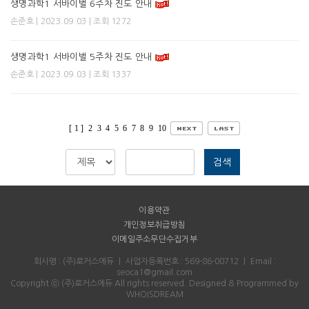
생명과학1 서바이벌 6주차 진도 안내
| 2023.09.03 | 조회 1272
손준호
생명과학1 서바이벌 5주차 진도 안내
| 2023.09.03 | 조회 1337
손준호
[ 1 ]
2
3
4
5
6
7
8
9
10
검색
이용약관
개인정보취급방침
이메일주소무단수집거부
회사명 : (주)로커스에듀
｜
사업자등록번호 : 569-86-00712
｜
Email :
seoca1@gmail.com
Copyright ⓒ (주)로커스에듀 All rights reserved.
Designed & Programmed by
WHOISDREAM