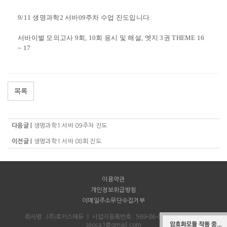
9/11 생명과학2 서바09주차 수업 진도입니다.
서바이벌 모의고사 9회, 10회 응시 및 해설, 엣지 3권 THEME 16
~ 17
목록
다음글 |
생명과학1 서바 09주차 진도
이전글 |
생명과학1 서바 08회 진도
이용약관
개인정보취급방침
이메일주소무단수집거부
회사명 : (주)로커스에듀
｜
사업자등록번호 : 569-86-00712
｜
Email :
seoca1@gmail.com