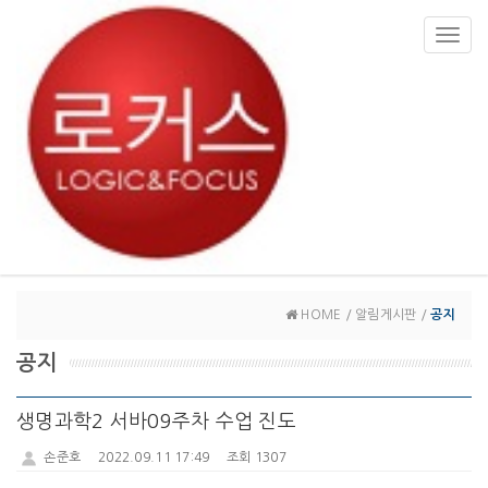
Toggl
navig
HOME / 알림게시판 /
공지
공지
생명과학2 서바09주차 수업 진도
손준호
2022.09.11 17:49
조회 1307