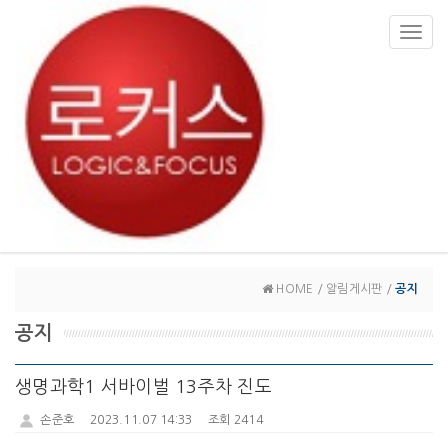
Toggl
navig
HOME / 알림게시판 /
공지
공지
생명과학1 서바이벌 13주차 진도
손준호
2023.11.07 14:33
조회 2414