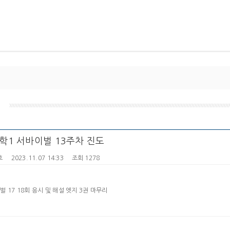
지
학1 서바이벌 13주차 진도
호
2023.11.07 14:33
조회 1278
벌 17 18회 응시 및 해설 엣지 3권 마무리