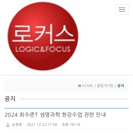
Toggl
navig
HOME / 알림게시판 /
공지
공지
2024 최수준T 생명과학 현강수업 관련 안내
손준호
2021.12.22 17:50
조회 19114