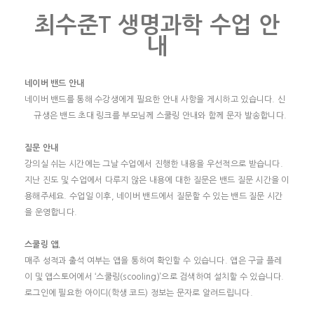
최수준
T
생명과학 수업 안
내
네이버 밴드 안내
네이버 밴드를 통해 수강생에게 필요한 안내 사항을 게시하고 있습니다
.
신
규생은 밴드 초대 링크를 부모님께 스쿨링 안내와 함께 문자 발송합니다
.
질문 안내
강의실 쉬는 시간에는 그날 수업에서 진행한 내용을 우선적으로 받습니다
.
지난 진도 및 수업에서 다루지 않은 내용에 대한 질문은 밴드 질문 시간을 이
용해주세요
.
수업일 이후
,
네이버 밴드에서 질문할 수 있는 밴드 질문 시간
을 운영합니다
.
스쿨링 앱
.
매주 성적과 출석 여부는 앱을 통하여 확인할 수 있습니다
.
앱은 구글 플레
이 및 앱스토어에서
‘
스쿨링
(scooling)’
으로 검색하여 설치할 수 있습니다
.
로그인에 필요한 아이디
(
학생 코드
)
정보는 문자로 알려드립니다
.