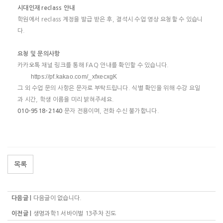
시대인재
reclass
안내
학원에서
reclass
계정을 발급 받은 후
,
결석시 수업 영상 요청할 수 있습니
다
.
요청 및 문의사항
카카오톡 채널 링크를 통해
FAQ
안내를 확인할 수 있습니다
.
https://pf.kakao.com/_xfxecxgK
그 외 수업 문의 사항은 문자로 부탁드립니다
.
식별 확인을 위해 수강 요일
과 시간
,
학생 이름을 미리 밝혀주세요
.
010-9518-2140
문자 전용이며
,
전화 수신 불가합니다
.
목록
다음글 |
다음글이 없습니다.
이전글 |
생명과학1 서바이벌 13주차 진도