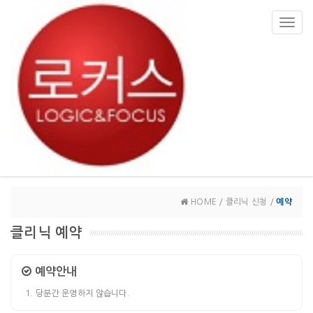
Toggl
navig
HOME / 클리닉 신청 /
예약
클리닉 예약
예약안내
당분간 운영하지 않습니다.