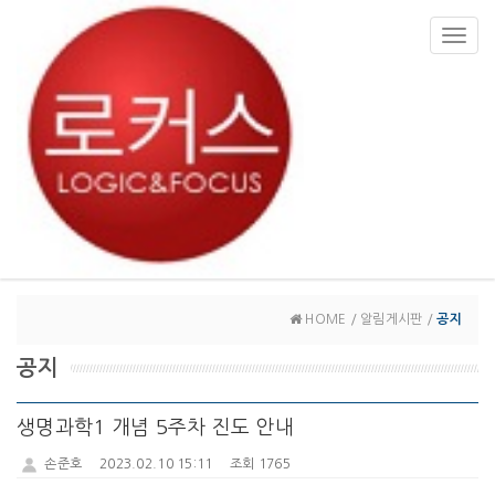
Toggl
navig
HOME / 알림게시판 /
공지
공지
생명과학1 개념 5주차 진도 안내
손준호
2023.02.10 15:11
조회 1765