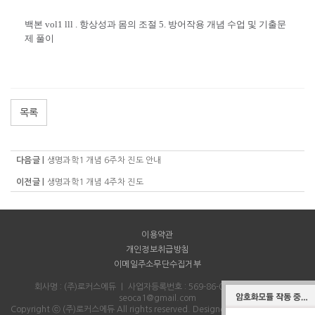
백본 vol1 lll . 항상성과 몸의 조절 5. 방어작용 개념 수업 및 기출문
제 풀이
목록
다음글 |
생명과학1 개념 6주차 진도 안내
이전글 |
생명과학1 개념 4주차 진도
이용약관
개인정보취급방침
이메일주소무단수집거부
회사명 : (주)로커스에듀
｜
사업자등록번호 : 569-86-00712
｜
Email :
seoca1@gmail.com
Copyright ⓒ (주)로커스에듀 All rights reserved.
Designed & Programmed by