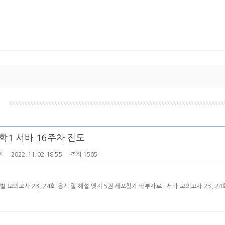
지
학1 서바 16주차 진도
호
2022.11.02 18:55
조회 1505
 모의고사 23, 24회 응시 및 해설 엣지 5권 세포찾기 배부자료 : 서바 모의고사 23, 24회