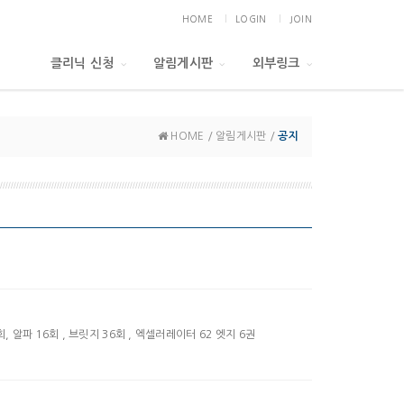
HOME
LOGIN
JOIN
클리닉 신청
알림게시판
외부링크
HOME / 알림게시판 /
공지
, 알파 16회 , 브릿지 36회 , 엑셀러레이터 62 엣지 6권