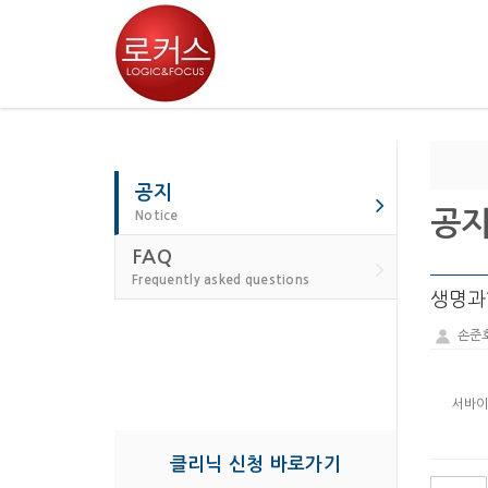
공지
공
Notice
FAQ
Frequently asked questions
생명과
손준
서바이벌
클리닉 신청 바로가기