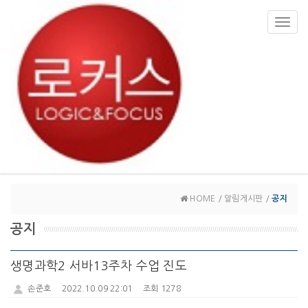
Toggl
navig
HOME / 알림게시판 /
공지
공지
생명과학2 서바13주차 수업 진도
손준호
2022.10.09 22:01
조회 1278