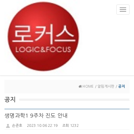
Toggl
navig
HOME / 알림게시판 /
공지
공지
생명과학1 9주차 진도 안내
손준호
2023.10.06 22:19
조회 1232